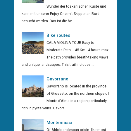
Wunder der toskanischen Küste und
kann mit unserer Enjoy One mit Skipper an Bord
besucht werden. Das ist die be...
Bike routes
CALA VIOLINA TOUR Easy to
Moderate Path – 45 Km - 4 hours max.
The path provides breath-taking views
and unique landscapes. This trail includes ...
Gavorrano
Gavorrano is located in the province
of Grosseto, on the northern slope of
Monte d'Alma in a region particularly
rich in pyrite veins. Gavorr...
Montemassi
Of Aldobrandescan origin, like most