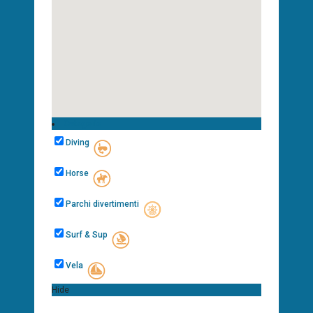
Categorie
Diving
Horse
Parchi divertimenti
Surf & Sup
Vela
Hide