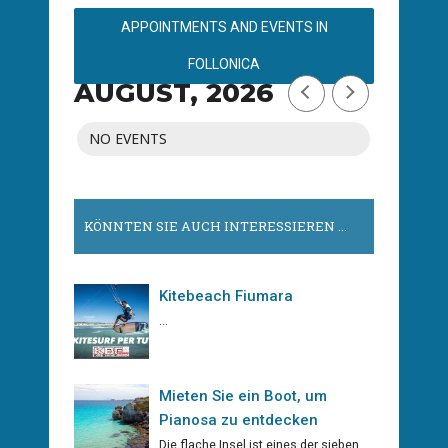
APPOINTMENTS AND EVENTS IN
FOLLONICA
AUGUST, 2026
NO EVENTS
KÖNNTEN SIE AUCH INTERESSIEREN ...
Kitebeach Fiumara
...
Mieten Sie ein Boot, um
Pianosa zu entdecken
Die flache Insel ist eines der sieben