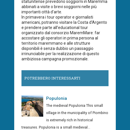
statunitense prevedono soggiorni in Maremma
abbinati a visite o brevi soggiorni nelle più
importanti città d’arte.
In primavera i tour operator e giornalisti
americani, potranno visitare la Costa d’Argento
e prendere parte all’educational tour
organizzato dal consorzio MaremMare: far
accostare gli operatori in prima persona al
territorio maremmano e alle strutture
disponibili è senza dubbio un passaggio
irrinunciabile per la realizzazione di questo
ambiziosa campagna promozionale.
POTREBBERO INTERESSARTI
Populonia
The medieval Populonia This small
village in the municipality of Piombino
is extremely rich in historical
treasures. Populonia is a small medieval...