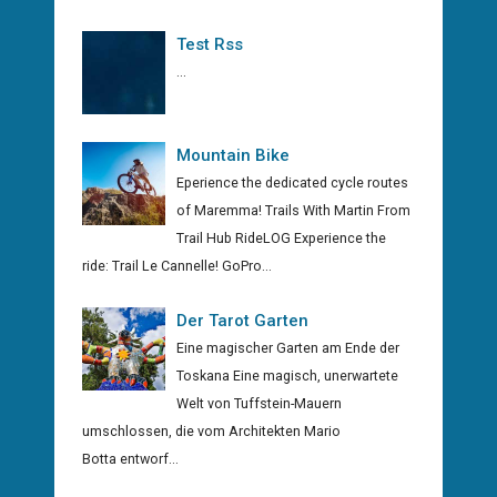
Test Rss
...
Mountain Bike
Eperience the dedicated cycle routes
of Maremma! Trails With Martin From
Trail Hub RideLOG Experience the
ride: Trail Le Cannelle! GoPro...
Der Tarot Garten
Eine magischer Garten am Ende der
Toskana Eine magisch, unerwartete
Welt von Tuffstein-Mauern
umschlossen, die vom Architekten Mario
Botta entworf...