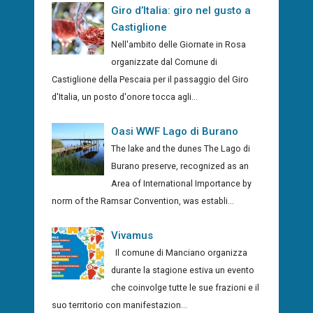
Giro d’Italia: giro nel gusto a
Castiglione
Nell'ambito delle Giornate in Rosa
organizzate dal Comune di
Castiglione della Pescaia per il passaggio del Giro
d'Italia, un posto d'onore tocca agli...
Oasi WWF Lago di Burano
The lake and the dunes The Lago di
Burano preserve, recognized as an
Area of International Importance by
norm of the Ramsar Convention, was establi...
Vivamus
Il comune di Manciano organizza
durante la stagione estiva un evento
che coinvolge tutte le sue frazioni e il
suo territorio con manifestazion...