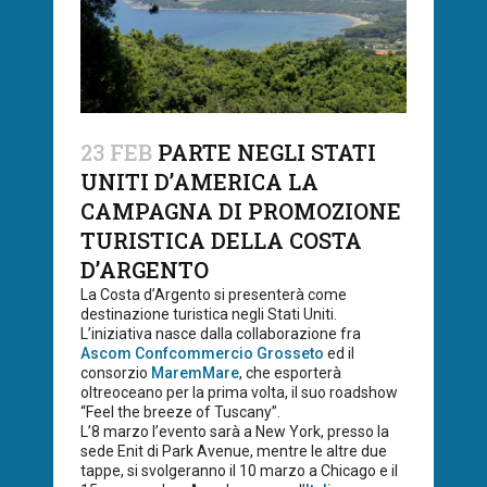
23 FEB
PARTE NEGLI STATI
UNITI D’AMERICA LA
CAMPAGNA DI PROMOZIONE
TURISTICA DELLA COSTA
D’ARGENTO
La Costa d’Argento si presenterà come
destinazione turistica negli Stati Uniti.
L’iniziativa nasce dalla collaborazione fra
Ascom Confcommercio Grosseto
ed il
consorzio
MaremMare
, che esporterà
oltreoceano per la prima volta, il suo roadshow
“Feel the breeze of Tuscany”.
L’8 marzo l’evento sarà a New York, presso la
sede Enit di Park Avenue, mentre le altre due
tappe, si svolgeranno il 10 marzo a Chicago e il