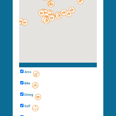
Categorie
Arco
Bike
Diving
Golf