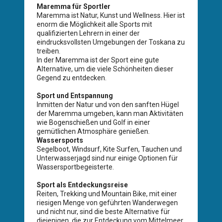
Maremma für Sportler
Maremma ist Natur, Kunst und Wellness. Hier ist
enorm die Möglichkeit alle Sports mit
qualifizierten Lehrern in einer der
eindrucksvollsten Umgebungen der Toskana zu
treiben.
In der Maremma ist der Sport eine gute
Alternative, um die viele Schönheiten dieser
Gegend zu entdecken.
Sport und Entspannung
Inmitten der Natur und von den sanften Hügel
der Maremma umgeben, kann man Aktivitäten
wie Bogenschießen und Golf in einer
gemütlichen Atmosphäre genießen.
Wassersports
Segelboot, Windsurf, Kite Surfen, Tauchen und
Unterwasserjagd sind nur einige Optionen für
Wassersportbegeisterte.
Sport als Entdeckungsreise
Reiten, Trekking und Mountain Bike, mit einer
riesigen Menge von geführten Wanderwegen
und nicht nur, sind die beste Alternative für
diejenigen, die zur Entdeckung vom Mittelmeer,