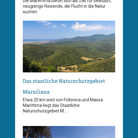
Die Maremma bietet sich als Ziel für bewusst,
neugierige Reisende, die Flucht in die Natur
suchen.
Das staatliche Naturschutzgebiet
Marsiliana
Etwa 20 km weit von Follonica und Massa
Marittima liegt das Staatliche
Naturschutzgebiet M...