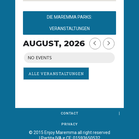
DIE MAREMMA PARKS:
VERANSTALTUNGEN
AUGUST, 2026
NO EVENTS
ALLE VERANSTALTUNGEN
CONTACT
PRIVACY
© 2015 Enjoy Maremma all right reserved
| Partita IVA e CF: 01593650532