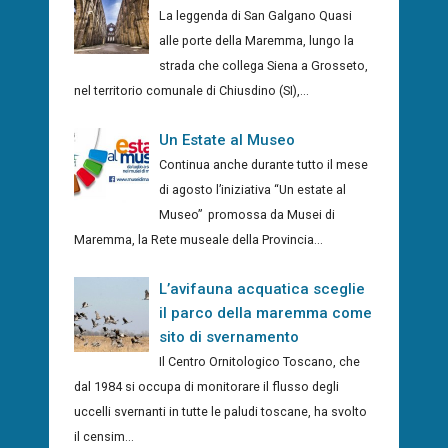
La leggenda di San Galgano Quasi
alle porte della Maremma, lungo la
strada che collega Siena a Grosseto,
nel territorio comunale di Chiusdino (SI),...
Un Estate al Museo
Continua anche durante tutto il mese
di agosto l’iniziativa “Un estate al
Museo” promossa da Musei di
Maremma, la Rete museale della Provincia...
L’avifauna acquatica sceglie
il parco della maremma come
sito di svernamento
Il Centro Ornitologico Toscano, che
dal 1984 si occupa di monitorare il flusso degli
uccelli svernanti in tutte le paludi toscane, ha svolto
il censim...