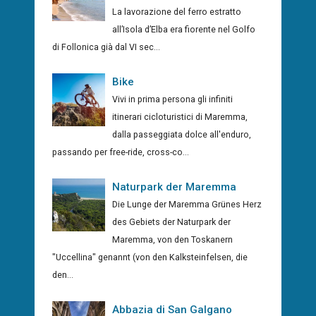
La lavorazione del ferro estratto
all’Isola d’Elba era fiorente nel Golfo
di Follonica già dal VI sec...
Bike
Vivi in prima persona gli infiniti
itinerari cicloturistici di Maremma,
dalla passeggiata dolce all'enduro,
passando per free-ride, cross-co...
Naturpark der Maremma
Die Lunge der Maremma Grünes Herz
des Gebiets der Naturpark der
Maremma, von den Toskanern
"Uccellina" genannt (von den Kalksteinfelsen, die
den...
Abbazia di San Galgano