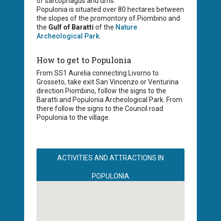
of sarcophagus and urns.
Populonia is situated over 80 hectares between
the slopes of the promontory of Piombino and
the
Gulf of Baratti
of the
Nature
Archeological Park
.
How to get to Populonia
From SS1 Aurelia connecting Livorno to
Grosseto, take exit San Vincenzo or Venturina
direction Piombino, follow the signs to the
Baratti and Populonia Archeological Park. From
there follow the signs to the Council road
Populonia to the village.
ACTIVITIES AND ATTRACTIONS IN
POPULONIA