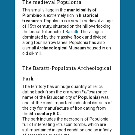
The medieval Populonia
This small village in the
municipality of
Piombino
is extremely rich in
historical
treasures.
Populonia is a small medieval village
of 15th century, situated on the hill overlooking
the beautiful beach of
Baratti
. The village is
dominated by the massive
Rock
and divided
along four narrow lanes. Populonia has also
a small
Archaeological Museum
housed in an
old oil-mill.
The Baratti-Populonia Archeological
Park
The territory has an huge quantity of relics
dating back from the era when
Fufluna
(once
name of the
Etruscan
city of
Populonia
) was
one of the most important industrial districts of
the city for manufacture of iron dating from
the
5th century B.C.
The park includes the necropolis of Populonia
full of interesting Etruscan tombs, which are
still maintained in good condition and an infinity