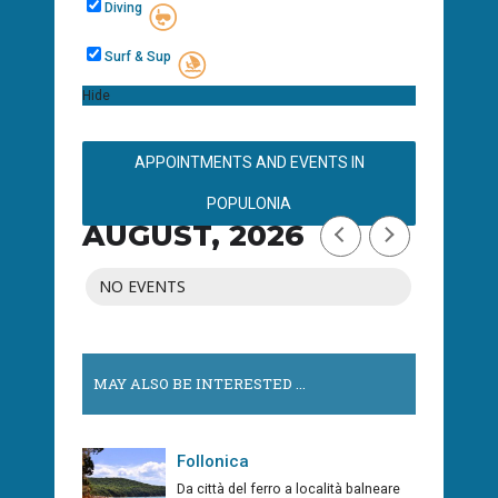
Diving
Surf & Sup
Hide
APPOINTMENTS AND EVENTS IN
POPULONIA
AUGUST, 2026
NO EVENTS
MAY ALSO BE INTERESTED ...
Follonica
Da città del ferro a località balneare