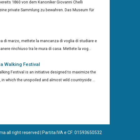
reits 1860 von dem Kanoniker Giovanni Chelli
seine private Sammlung zu bewahren. Das Museum für
 di marzo, mettete la mancanza di voglia di studiare e
anere rinchiuso tra le mura di casa. Mettete la vog...
 Walking Festival
ing Festival is an initiative designed to maximize the
a, in which the unspoiled and almost wild countryside ...
 all right reserved | Partita IVA e CF: 01593650532