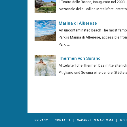
Il Teatro delle Rocce, inaugurato nel 2003,
Nazionale delle Colline Metallifere, entrato 
Marina di Alberese
An uncontaminated beach The most famo
Park is Marina di Alberese, accessible f
Park. ...
Thermen von Sorano
Mittelalterliche Thermen Das mittelalterl
Pitigliano und Sovana eine der drei Städte au
PRIVACY
CONTATTI
VACANZE IN MAREMMA
NOL