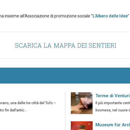
ma insieme all’Associazione di promozione sociale “
L’Albero delle Idee
”
SCARICA LA MAPPA DEI SENTIERI
Terme di Ventur
rano, una delle tre città del Tufo –
Il più importante cen
 fin dall’antic...
livornese, nel cuore d
Museum für Arc