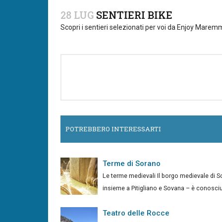
28 LUG
SENTIERI BIKE
Scopri i sentieri selezionati per voi da Enjoy Marem
POTREBBERO INTERESSARTI
Terme di Sorano
Le terme medievali Il borgo medievale di So
insieme a Pitigliano e Sovana – è conosciuto
Teatro delle Rocce