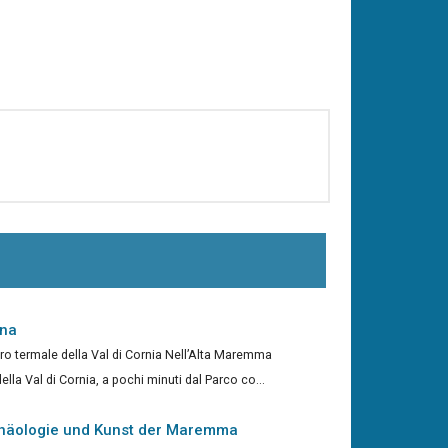
ina
tro termale della Val di Cornia Nell’Alta Maremma
ella Val di Cornia, a pochi minuti dal Parco co...
häologie und Kunst der Maremma