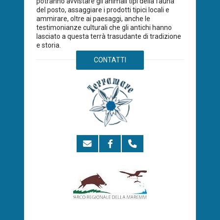
potranno avvistare gli animali tipi della fauna
del posto, assaggiare i prodotti tipici locali e
ammirare, oltre ai paesaggi, anche le
testimonianze culturali che gli antichi hanno
lasciato a questa terrà trasudante di tradizione
e storia.
CONTATTI