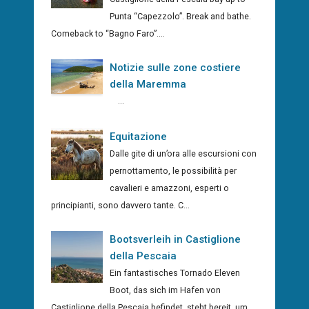
Punta “Capezzolo”. Break and bathe.
Comeback to “Bagno Faro”....
Notizie sulle zone costiere
della Maremma
...
Equitazione
Dalle gite di un’ora alle escursioni con
pernottamento, le possibilità per
cavalieri e amazzoni, esperti o
principianti, sono davvero tante. C...
Bootsverleih in Castiglione
della Pescaia
Ein fantastisches Tornado Eleven
Boot, das sich im Hafen von
Castiglione della Pescaia befindet, steht bereit, um