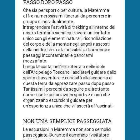
PASSO DOPO PASSO
Che sia per sport o per cultura, la Maremma
offre numerosissimi itinerari da percorrere in
gruppo o individualmente.
Intraprendere l’attività di trekking all’interno del
nostro territorio significa trovare un contatto
unico con gli elementi naturali, riconciliazione
del corpo e della mente negli angoli nascosti
della nostra terra e la possibilità di ammirare
paesaggi incontaminati e panorami
mozzafiato.
Lungo la costa, nell’entroterra o nelle isole
dell’Arcipelago Toscano, lasciatevi guidare dallo
spirito di avventura e curiosità alla scoperta di
questa terra da apprezzare passo dopo passo.
Tantissimi i percorsi da seguire e altrettante
numerose le associazioni sportive e non che
organizzano escursioni guidate per
un’esperienza unica che vi lascerà affascinati.
NON UNA SEMPLICE PASSEGGIATA
Le escursioni in Maremma non sono semplici
passeggiate. Durante il cammino i visitatore