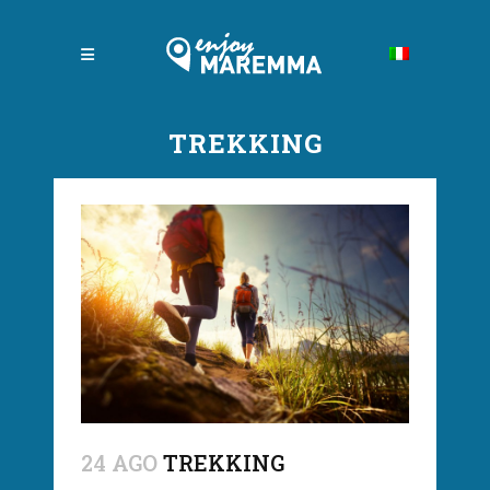
TREKKING
24 AGO
TREKKING