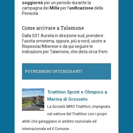
soggiornò
per un periodo durante la
campagna dei
Mille
per l’
unificazione
della
Penisola.
Come arrivare a Talamone
Dalla SS1 Aurelia in direzione sud, prendere
l’uscita omonima, oppure, più a nord, uscire a
Rispescia/Alberese e da qui seguire le
indicazioni per Talamone, che dista circa 9 km.
POTREBBERO INTERESSARTI
Triathlon Sprint e Olimpico a
Marina di Grosseto
La Società SBR3 Triathlon, impegnata
nel settore del Triathlon con i propri
atleti che gareggiano in ambito nazionale ed
internazionale ed il Comune ...