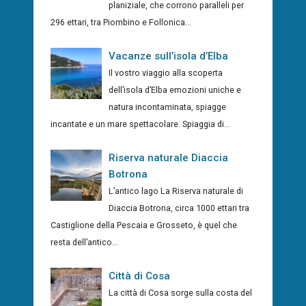
planiziale, che corrono paralleli per
296 ettari, tra Piombino e Follonica...
Vacanze sull’isola d’Elba
Il vostro viaggio alla scoperta
dell’isola d’Elba emozioni uniche e
natura incontaminata, spiagge
incantate e un mare spettacolare. Spiaggia di...
Riserva naturale Diaccia
Botrona
L’antico lago La Riserva naturale di
Diaccia Botrona, circa 1000 ettari tra
Castiglione della Pescaia e Grosseto, è quel che
resta dell’antico...
Città di Cosa
La città di Cosa sorge sulla costa del