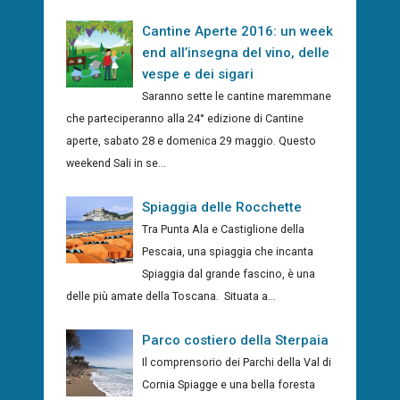
Cantine Aperte 2016: un week
end all’insegna del vino, delle
vespe e dei sigari
Saranno sette le cantine maremmane
che parteciperanno alla 24° edizione di Cantine
aperte, sabato 28 e domenica 29 maggio. Questo
weekend Sali in se...
Spiaggia delle Rocchette
Tra Punta Ala e Castiglione della
Pescaia, una spiaggia che incanta
Spiaggia dal grande fascino, è una
delle più amate della Toscana. Situata a...
Parco costiero della Sterpaia
Il comprensorio dei Parchi della Val di
Cornia Spiagge e una bella foresta