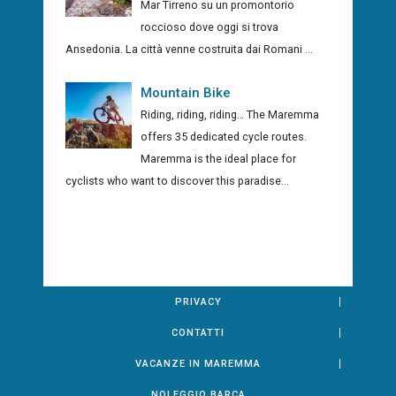
Mar Tirreno su un promontorio
roccioso dove oggi si trova
Ansedonia. La città venne costruita dai Romani ...
Mountain Bike
Riding, riding, riding… The Maremma
offers 35 dedicated cycle routes.
Maremma is the ideal place for
cyclists who want to discover this paradise...
PRIVACY
CONTATTI
VACANZE IN MAREMMA
NOLEGGIO BARCA