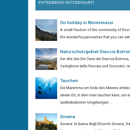
POTREBBERO INTERESSARTI
On holiday in Montemassi
A small fraction of the community of Rocc
the wonderful panoramas that you can admire
Naturschutzgebiet Diaccia Botro
Der alte See Die Oase der Diaccia Botrona
Castiglione della Pescaia und Grosseto, ist
Tauchen
Die Maremma am Ende des Meeres entdec
ideale Ort, in dem man tauchen kann, um ei
spektakulärsten Umgebungen ...
Sovana
Sovana: la Suana degli Etruschi Sovana, fra