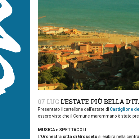
07 LUG
L’ESTATE PIÙ BELLA D’I
Presentato il cartellone dell’estate di
Castiglione de
essere visto che il Comune maremmano è stato premiato 
MUSICA e SPETTACOLI
L’
Orchestra città di Grosseto
si esibirà nella centr