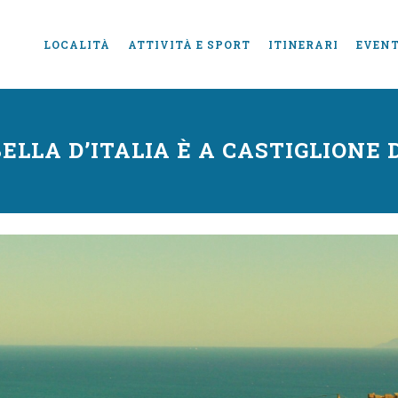
LOCALITÀ
ATTIVITÀ E SPORT
ITINERARI
EVENT
BELLA D’ITALIA È A CASTIGLIONE