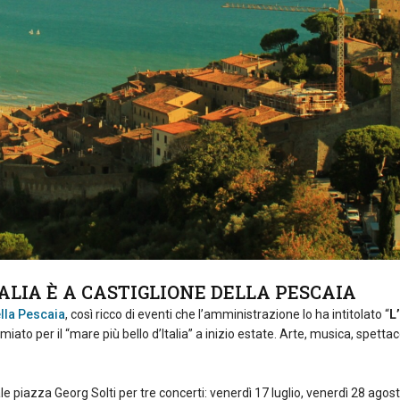
TALIA È A CASTIGLIONE DELLA PESCAIA
lla Pescaia
, così ricco di eventi che l’amministrazione lo ha intitolato “
L’
per il “mare più bello d’Italia” a inizio estate. Arte, musica, spettacoli 
ale piazza Georg Solti per tre concerti: venerdì 17 luglio, venerdì 28 ago