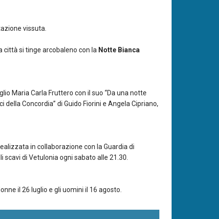
tazione vissuta.
a città si tinge arcobaleno con la
Notte Bianca
uglio Maria Carla Fruttero con il suo “Da una notte
oci della Concordia” di Guido Fiorini e Angela Cipriano,
 realizzata in collaborazione con la Guardia di
gli scavi di Vetulonia ogni sabato alle 21.30.
onne il 26 luglio e gli uomini il 16 agosto.