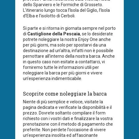
dello Sparviero e le Formiche di Grosseto.
L’itinerario lungo tocca l’Isola del Giglio, l’Isola
d’Elba e l’isolotto di Cerboli.
Si parte e si ritorna in giornata sempre nel porto
di
Castiglione della Pescaia
, se lo desiderate
potrete noleggiare la nostra Enjoy One anche
per più giorni, ma solo per spostarvi da una
destinazione ad un’altra, infatti non è possibile
pernottare all’interno della nostra barca. Anche
in questo caso non esitate a contattarci, vi
forniremo tutte le informazioni utili per
noleggiare la barca per più giorni e vivere
un’esperienza indimenticabile.
Scoprite come noleggiare la barca
Niente di più semplice e veloce, visitate la
pagina dedicata e verificate la disponibilità e il
prezzo. Dovrete soltanto compilare il form
richiesto con i vostri dati e finalizzare la vostra
prenotazione con il metodo di pagamento che
preferite. Non perdete l’occasione di vivere
un’esperienza insolita ed affascinante