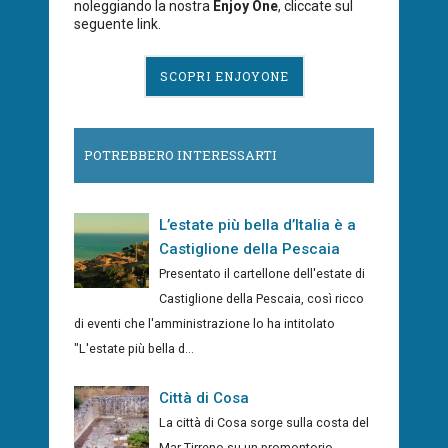
noleggiando la nostra
Enjoy One
, cliccate sul
seguente link.
SCOPRI ENJOYONE
POTREBBERO INTERESSARTI
L’estate più bella d’Italia è a
Castiglione della Pescaia
Presentato il cartellone dell'estate di
Castiglione della Pescaia, così ricco
di eventi che l'amministrazione lo ha intitolato
"L'estate più bella d...
Città di Cosa
La città di Cosa sorge sulla costa del
Mar Tirreno su un promontorio