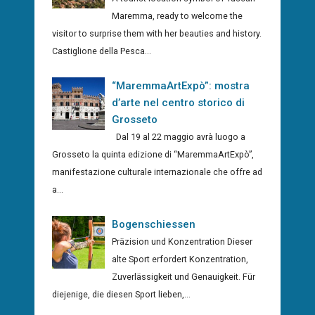
Maremma, ready to welcome the
visitor to surprise them with her beauties and history.
Castiglione della Pesca...
“MaremmaArtExpò”: mostra
d’arte nel centro storico di
Grosseto
Dal 19 al 22 maggio avrà luogo a
Grosseto la quinta edizione di “MaremmaArtExpò”,
manifestazione culturale internazionale che offre ad
a...
Bogenschiessen
Präzision und Konzentration Dieser
alte Sport erfordert Konzentration,
Zuverlässigkeit und Genauigkeit. Für
diejenige, die diesen Sport lieben,...