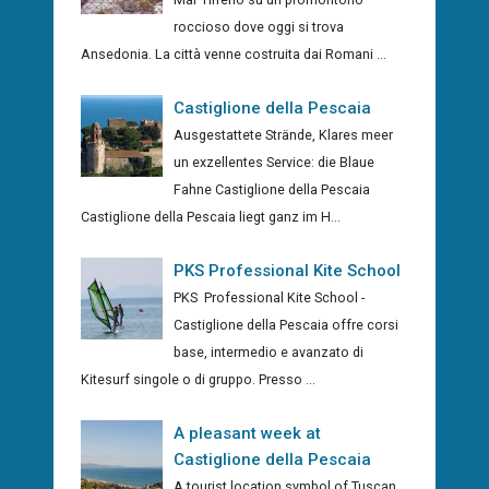
roccioso dove oggi si trova
Ansedonia. La città venne costruita dai Romani ...
Castiglione della Pescaia
Ausgestattete Strände, Klares meer
un exzellentes Service: die Blaue
Fahne Castiglione della Pescaia
Castiglione della Pescaia liegt ganz im H...
PKS Professional Kite School
PKS Professional Kite School -
Castiglione della Pescaia offre corsi
base, intermedio e avanzato di
Kitesurf singole o di gruppo. Presso ...
A pleasant week at
Castiglione della Pescaia
A tourist location symbol of Tuscan