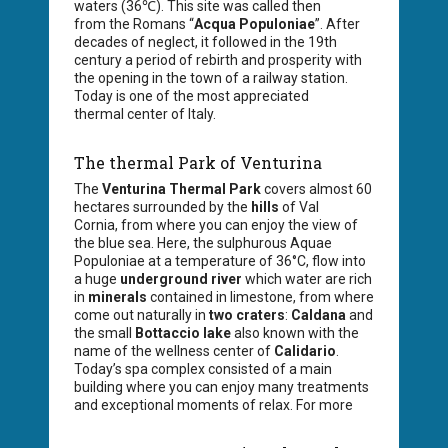
waters (36℃). This site was called then
from the Romans “
Acqua Populoniae
”. After
decades of neglect, it followed in the 19th
century a period of rebirth and prosperity with
the opening in the town of a railway station.
Today is one of the most appreciated
thermal center of Italy.
The thermal Park of Venturina
The
Venturina Thermal Park
covers almost 60
hectares surrounded by the
hills
of Val
Cornia, from where you can enjoy the view of
the blue sea. Here, the sulphurous Aquae
Populoniae at a temperature of 36°C, flow into
a huge
underground river
which water are rich
in
minerals
contained in limestone, from where
come out naturally in
two craters
:
Caldana
and
the small
Bottaccio lake
also known with the
name of the wellness center of
Calidario
.
Today’s spa complex consisted of a main
building where you can enjoy many treatments
and exceptional moments of relax. For more