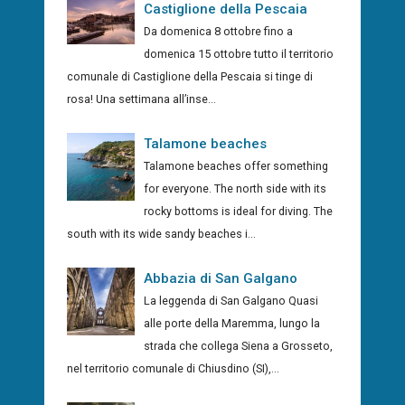
Castiglione della Pescaia
Da domenica 8 ottobre fino a
domenica 15 ottobre tutto il territorio
comunale di Castiglione della Pescaia si tinge di
rosa! Una settimana all’inse...
Talamone beaches
Talamone beaches offer something
for everyone. The north side with its
rocky bottoms is ideal for diving. The
south with its wide sandy beaches i...
Abbazia di San Galgano
La leggenda di San Galgano Quasi
alle porte della Maremma, lungo la
strada che collega Siena a Grosseto,
nel territorio comunale di Chiusdino (SI),...