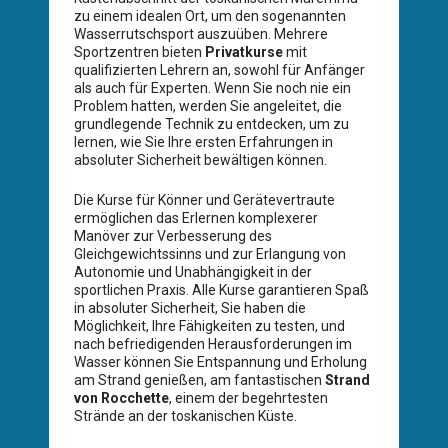
zu einem idealen Ort, um den sogenannten
Wasserrutschsport auszuüben. Mehrere
Sportzentren bieten
Privatkurse
mit
qualifizierten Lehrern an, sowohl für Anfänger
als auch für Experten. Wenn Sie noch nie ein
Problem hatten, werden Sie angeleitet, die
grundlegende Technik zu entdecken, um zu
lernen, wie Sie Ihre ersten Erfahrungen in
absoluter Sicherheit bewältigen können.
Die Kurse für Könner und Gerätevertraute
ermöglichen das Erlernen komplexerer
Manöver zur Verbesserung des
Gleichgewichtssinns und zur Erlangung von
Autonomie und Unabhängigkeit in der
sportlichen Praxis. Alle Kurse garantieren Spaß
in absoluter Sicherheit, Sie haben die
Möglichkeit, Ihre Fähigkeiten zu testen, und
nach befriedigenden Herausforderungen im
Wasser können Sie Entspannung und Erholung
am Strand genießen, am fantastischen
Strand
von Rocchette
, einem der begehrtesten
Strände an der toskanischen Küste.