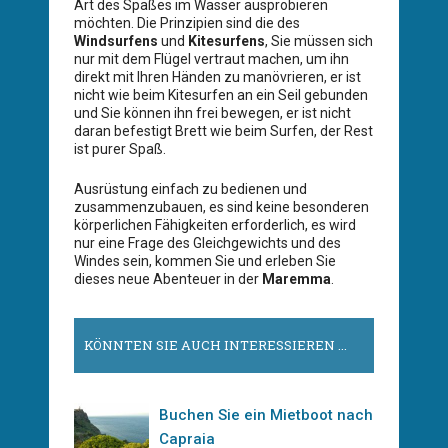
Art des Spaßes im Wasser ausprobieren
möchten. Die Prinzipien sind die des
Windsurfens
und
Kitesurfens
, Sie müssen sich
nur mit dem Flügel vertraut machen, um ihn
direkt mit Ihren Händen zu manövrieren, er ist
nicht wie beim Kitesurfen an ein Seil gebunden
und Sie können ihn frei bewegen, er ist nicht
daran befestigt Brett wie beim Surfen, der Rest
ist purer Spaß.
Ausrüstung einfach zu bedienen und
zusammenzubauen, es sind keine besonderen
körperlichen Fähigkeiten erforderlich, es wird
nur eine Frage des Gleichgewichts und des
Windes sein, kommen Sie und erleben Sie
dieses neue Abenteuer in der
Maremma
.
KÖNNTEN SIE AUCH INTERESSIEREN ...
Buchen Sie ein Mietboot nach
Capraia