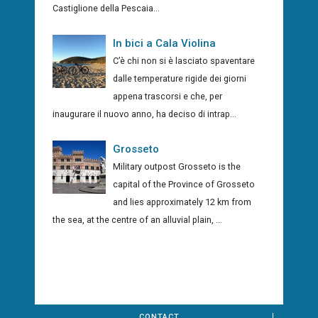
Castiglione della Pescaia...
In bici a Cala Violina
C’è chi non si è lasciato spaventare
dalle temperature rigide dei giorni
appena trascorsi e che, per
inaugurare il nuovo anno, ha deciso di intrap...
Grosseto
Military outpost Grosseto is the
capital of the Province of Grosseto
and lies approximately 12 km from
the sea, at the centre of an alluvial plain, ...
CONTACT