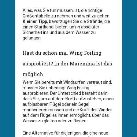
Alles, was Sie tun müssen, ist, die richtige
Größentabelle zu nehmen und weit zu gehen.
Kleiner Tipp
, bevorzugen Sie die Strände, die
einen Startkanal bieten, um in absoluter
Sicherheit ins und aus dem Wasser zu
gelangen.
Hast du schon mal Wing Foiling
ausprobiert? In der Maremma ist das
möglich
Wenn Sie bereits mit Windsurfen vertraut sind,
müssen Sie unbedingt Wing Foiling
ausprobieren. Der Unterschied besteht darin,
dass Sie, um auf dem Brett aufzustehen, einen
aufblasbaren Flügel oder ein Segel
manövrieren müssen und die Kraft des Windes
auf dem Flügel es Ihnen ermöglicht, über das
Wasser zu gleiten oder zu fliegen.
Eine Alternative für diejenigen, die eine neue