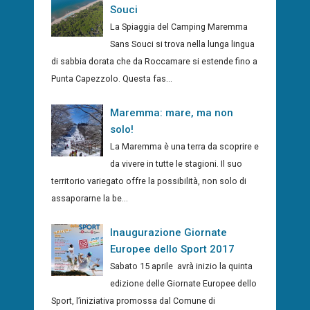
Souci
La Spiaggia del Camping Maremma
Sans Souci si trova nella lunga lingua
di sabbia dorata che da Roccamare si estende fino a
Punta Capezzolo. Questa fas...
Maremma: mare, ma non
solo!
La Maremma è una terra da scoprire e
da vivere in tutte le stagioni. Il suo
territorio variegato offre la possibilità, non solo di
assaporarne la be...
Inaugurazione Giornate
Europee dello Sport 2017
Sabato 15 aprile avrà inizio la quinta
edizione delle Giornate Europee dello
Sport, l’iniziativa promossa dal Comune di