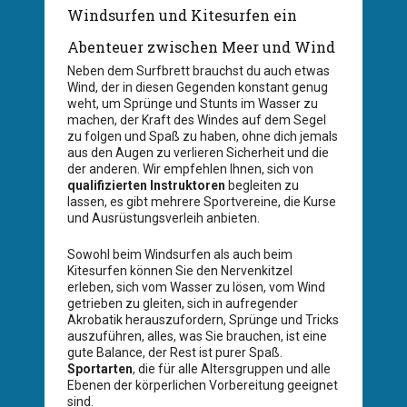
Windsurfen und Kitesurfen ein
Abenteuer zwischen Meer und Wind
Neben dem Surfbrett brauchst du auch etwas
Wind, der in diesen Gegenden konstant genug
weht, um Sprünge und Stunts im Wasser zu
machen, der Kraft des Windes auf dem Segel
zu folgen und Spaß zu haben, ohne dich jemals
aus den Augen zu verlieren Sicherheit und die
der anderen. Wir empfehlen Ihnen, sich von
qualifizierten Instruktoren
begleiten zu
lassen, es gibt mehrere Sportvereine, die Kurse
und Ausrüstungsverleih anbieten.
Sowohl beim Windsurfen als auch beim
Kitesurfen können Sie den Nervenkitzel
erleben, sich vom Wasser zu lösen, vom Wind
getrieben zu gleiten, sich in aufregender
Akrobatik herauszufordern, Sprünge und Tricks
auszuführen, alles, was Sie brauchen, ist eine
gute Balance, der Rest ist purer Spaß.
Sportarten
, die für alle Altersgruppen und alle
Ebenen der körperlichen Vorbereitung geeignet
sind.