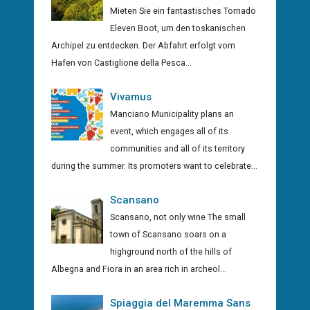
Mieten Sie ein fantastisches Tornado
Eleven Boot, um den toskanischen
Archipel zu entdecken. Der Abfahrt erfolgt vom
Hafen von Castiglione della Pesca...
Vivamus
Manciano Municipality plans an
event, which engages all of its
communities and all of its territory
during the summer. Its promoters want to celebrate...
Scansano
Scansano, not only wine The small
town of Scansano soars on a
highground north of the hills of
Albegna and Fiora in an area rich in archeol...
Spiaggia del Maremma Sans