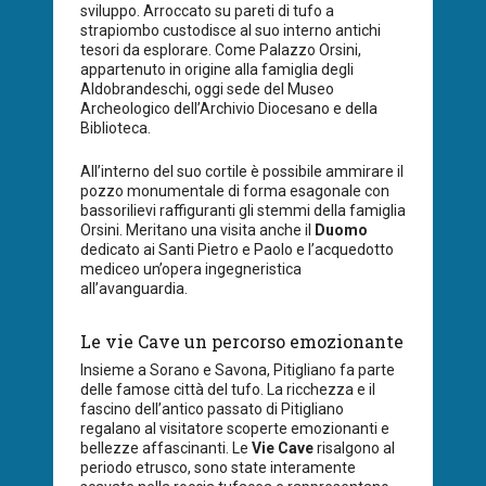
sviluppo. Arroccato su pareti di tufo a
strapiombo custodisce al suo interno antichi
tesori da esplorare. Come Palazzo Orsini,
appartenuto in origine alla famiglia degli
Aldobrandeschi, oggi sede del Museo
Archeologico dell’Archivio Diocesano e della
Biblioteca.
All’interno del suo cortile è possibile ammirare il
pozzo monumentale di forma esagonale con
bassorilievi raffiguranti gli stemmi della famiglia
Orsini. Meritano una visita anche il
Duomo
dedicato ai Santi Pietro e Paolo e l’acquedotto
mediceo un’opera ingegneristica
all’avanguardia.
Le vie Cave un percorso emozionante
Insieme a Sorano e Savona, Pitigliano fa parte
delle famose città del tufo. La ricchezza e il
fascino dell’antico passato di Pitigliano
regalano al visitatore scoperte emozionanti e
bellezze affascinanti. Le
Vie Cave
risalgono al
periodo etrusco, sono state interamente