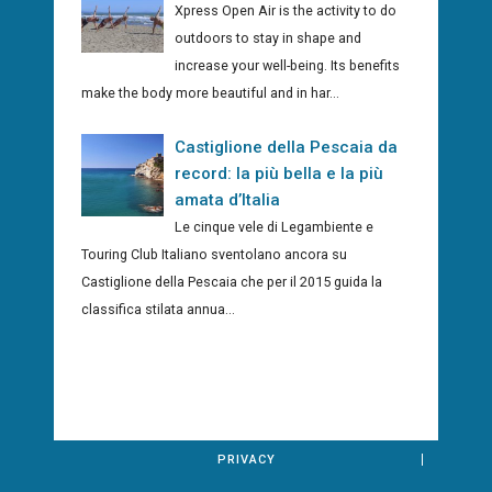
Xpress Open Air is the activity to do
outdoors to stay in shape and
increase your well-being. Its benefits
make the body more beautiful and in har...
Castiglione della Pescaia da
record: la più bella e la più
amata d’Italia
Le cinque vele di Legambiente e
Touring Club Italiano sventolano ancora su
Castiglione della Pescaia che per il 2015 guida la
classifica stilata annua...
PRIVACY