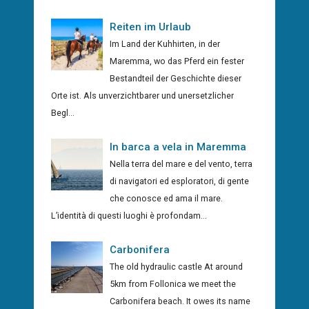
Reiten im Urlaub
Im Land der Kuhhirten, in der
Maremma, wo das Pferd ein fester
Bestandteil der Geschichte dieser
Orte ist. Als unverzichtbarer und unersetzlicher
Begl...
In barca a vela in Maremma
Nella terra del mare e del vento, terra
di navigatori ed esploratori, di gente
che conosce ed ama il mare.
L’identità di questi luoghi è profondam...
Carbonifera
The old hydraulic castle At around
5km from Follonica we meet the
Carbonifera beach. It owes its name