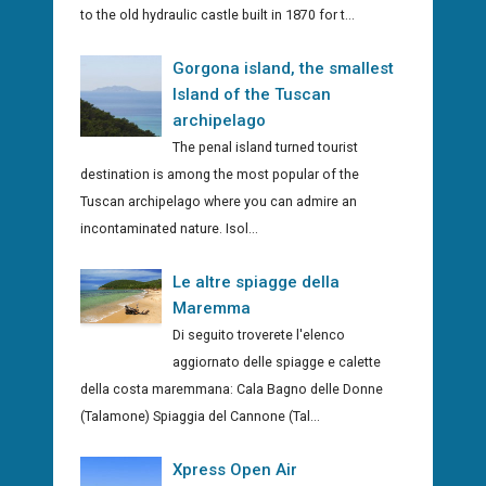
to the old hydraulic castle built in 1870 for t...
Gorgona island, the smallest
Island of the Tuscan
archipelago
The penal island turned tourist
destination is among the most popular of the
Tuscan archipelago where you can admire an
incontaminated nature. Isol...
Le altre spiagge della
Maremma
Di seguito troverete l'elenco
aggiornato delle spiagge e calette
della costa maremmana: Cala Bagno delle Donne
(Talamone) Spiaggia del Cannone (Tal...
Xpress Open Air