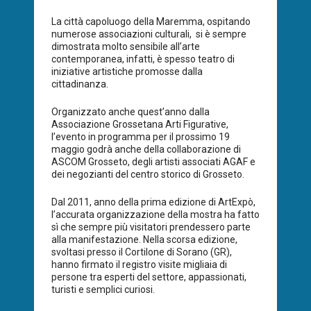
La città capoluogo della Maremma, ospitando
numerose associazioni culturali, si è sempre
dimostrata molto sensibile all’arte
contemporanea, infatti, è spesso teatro di
iniziative artistiche promosse dalla
cittadinanza.
Organizzato anche quest’anno dalla
Associazione Grossetana Arti Figurative,
l’evento in programma per il prossimo 19
maggio godrà anche della collaborazione di
ASCOM Grosseto, degli artisti associati AGAF e
dei negozianti del centro storico di Grosseto.
Dal 2011, anno della prima edizione di ArtExpò,
l’accurata organizzazione della mostra ha fatto
sì che sempre più visitatori prendessero parte
alla manifestazione. Nella scorsa edizione,
svoltasi presso il Cortilone di Sorano (GR),
hanno firmato il registro visite migliaia di
persone tra esperti del settore, appassionati,
turisti e semplici curiosi.