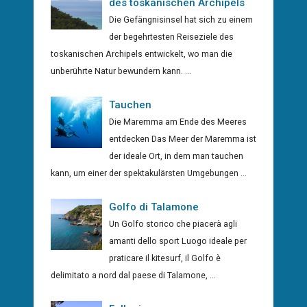
des toskanischen Archipels
Die Gefängnisinsel hat sich zu einem
der begehrtesten Reiseziele des
toskanischen Archipels entwickelt, wo man die
unberührte Natur bewundern kann. ...
Tauchen
Die Maremma am Ende des Meeres
entdecken Das Meer der Maremma ist
der ideale Ort, in dem man tauchen
kann, um einer der spektakulärsten Umgebungen ...
Golfo di Talamone
Un Golfo storico che piacerà agli
amanti dello sport Luogo ideale per
praticare il kitesurf, il Golfo è
delimitato a nord dal paese di Talamone, ...