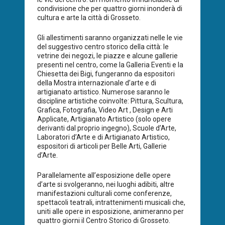
condivisione che per quattro giorni inonderà di
cultura e arte la città di Grosseto.
Gli allestimenti saranno organizzati nelle le vie
del suggestivo centro storico della città: le
vetrine dei negozi, le piazze e alcune gallerie
presenti nel centro, come la Galleria Eventi e la
Chiesetta dei Bigi, fungeranno da espositori
della Mostra internazionale d’arte e di
artigianato artistico. Numerose saranno le
discipline artistiche coinvolte: Pittura, Scultura,
Grafica, Fotografia, Video Art , Design e Arti
Applicate, Artigianato Artistico (solo opere
derivanti dal proprio ingegno), Scuole d’Arte,
Laboratori d’Arte e di Artigianato Artistico,
espositori di articoli per Belle Arti, Gallerie
d’Arte.
Parallelamente all’esposizione delle opere
d’arte si svolgeranno, nei luoghi adibiti, altre
manifestazioni culturali come conferenze,
spettacoli teatrali, intrattenimenti musicali che,
uniti alle opere in esposizione, animeranno per
quattro giorni il Centro Storico di Grosseto.