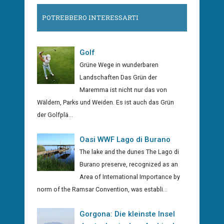
POTREBBERO INTERESSARTI
Golf
Grüne Wege in wunderbaren
Landschaften Das Grün der
Maremma ist nicht nur das von
Wäldern, Parks und Weiden. Es ist auch das Grün
der Golfplä...
Oasi WWF Lago di Burano
The lake and the dunes The Lago di
Burano preserve, recognized as an
Area of International Importance by
norm of the Ramsar Convention, was establi...
Gorgona: Die kleinste Insel