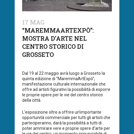
17 MAG
“MAREMMAARTEXPÒ”:
MOSTRA D’ARTE NEL
CENTRO STORICO DI
GROSSETO
Dal 19 al 22 maggio avrà luogo a Grosseto la
quinta edizione di “MaremmaArtExpò”,
manifestazione culturale internazionale che
offre ad artisti figurativi la possibilità di esporre
le proprie opere per le vie del centro storico
della città.
L’esposizione oltre a offrire un’importante
opportunità commerciale per tutti gli artisti che
parteciperanno, darà la possibilità a tutti di
poter ammirare vere e proprie opere d’arte per
le vie del centro: un momento irrinunciabile di