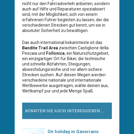
nicht nur den Fahrradverleih anbieten, sondern
auch auf Hilfe und Reparaturen spezialisiert
sind, mit der Möglichkeit, sich von einem
erfahrenen Führer begleiten zu lassen, der die
verschiedenen Strecken gut kennt, um sie in
absoluter Sicherheit zu bewältigen.
Das auch international bekannteste ist das
Bandite Trail Area
zwischen Castiglione della
Pescaia und
Follonica
, ein Naturschutzgebiet,
ein einzigartiger Ort für Biker, die technische
und schnelle Abfahrten, Steigungen,
abwechslungsreiche und vor allem sichere
Strecken suchen. Auf diesen Wegen werden
verschiedene nationale und internationale
Wettbewerbe ausgetragen, wähle deinen aus,
Wettkampf pur und jede Menge Spaß.
KÖNNTEN SIE AUCH INTERESSIEREN ...
On holiday in Gavorrano