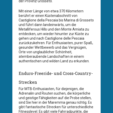
der Provinz Grosseto.
Mit einer Länge von etwa 370 Kilometern
berührt er einen Küstenabschnitt von
Castiglione della Pescaia bis Marina di Grosseto
und führt dann landeinwärts, um die
Metalliferous Hills und den Monte Amiata zu
entdecken, um wieder hinunter zur Küste zu
gehen und nach Castiglione delle Pescaia
zurückzukehren. Für Enthusiasten, purer Spaß,
gesunder Wettbewerb und das Vergnügen,
Orte von unglaublicher Schönheit,
atemberaubende Landschaften in einem
authentischen und wilden Land zu erkunden.
Enduro-Freeride- und Cross-Country-
Strecken
Für MTB-Enthusiasten, für diejenigen, die
Adrenalin und Routen suchen, die körperliche
und geistige Fähigkeiten auf die Probe stellen,
sind Sie hier in der Maremma genau richtig. Es
gibt fantastische Strecken für unterschiedliche
Fitnesslevel. Es gibt viele Fahrradpunkte, die