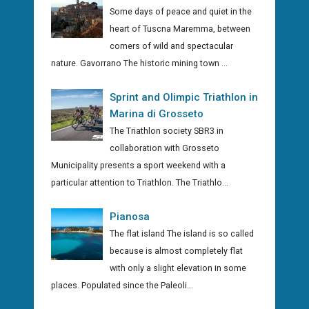
Some days of peace and quiet in the
heart of Tuscna Maremma, between
corners of wild and spectacular
nature. Gavorrano The historic mining town ...
Sprint and Olimpic Triathlon in
Marina di Grosseto
The Triathlon society SBR3 in
collaboration with Grosseto
Municipality presents a sport weekend with a
particular attention to Triathlon. The Triathlo...
Pianosa
The flat island The island is so called
because is almost completely flat
with only a slight elevation in some
places. Populated since the Paleoli...