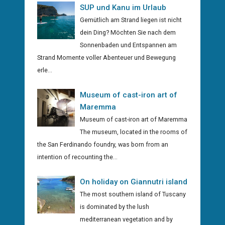
SUP und Kanu im Urlaub
Gemütlich am Strand liegen ist nicht
dein Ding? Möchten Sie nach dem
Sonnenbaden und Entspannen am
Strand Momente voller Abenteuer und Bewegung
erle...
Museum of cast-iron art of
Maremma
Museum of cast-iron art of Maremma
The museum, located in the rooms of
the San Ferdinando foundry, was born from an
intention of recounting the...
On holiday on Giannutri island
The most southern island of Tuscany
is dominated by the lush
mediterranean vegetation and by