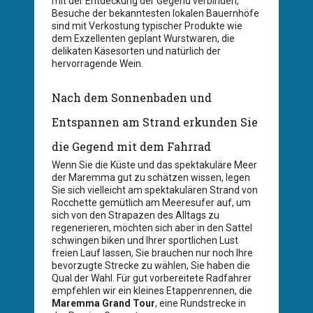
mit der Entdeckung der Gegend verbinden,
Besuche der bekanntesten lokalen Bauernhöfe
sind mit Verkostung typischer Produkte wie
dem Exzellenten geplant Wurstwaren, die
delikaten Käsesorten und natürlich der
hervorragende Wein.
Nach dem Sonnenbaden und
Entspannen am Strand erkunden Sie
die Gegend mit dem Fahrrad
Wenn Sie die Küste und das spektakuläre Meer
der Maremma gut zu schätzen wissen, legen
Sie sich vielleicht am spektakulären Strand von
Rocchette gemütlich am Meeresufer auf, um
sich von den Strapazen des Alltags zu
regenerieren, möchten sich aber in den Sattel
schwingen biken und Ihrer sportlichen Lust
freien Lauf lassen, Sie brauchen nur noch Ihre
bevorzugte Strecke zu wählen, Sie haben die
Qual der Wahl. Für gut vorbereitete Radfahrer
empfehlen wir ein kleines Etappenrennen, die
Maremma Grand Tour
, eine Rundstrecke in