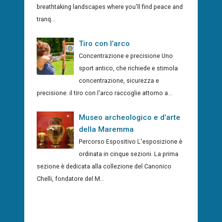
breathtaking landscapes where you'll find peace and
tranq...
Tiro con l’arco
Concentrazione e precisione Uno
sport antico, che richiede e stimola
concentrazione, sicurezza e
precisione: il tiro con l'arco raccoglie attorno a...
Museo archeologico e d’arte
della Maremma
Percorso Espositivo L'esposizione è
ordinata in cinque sezioni. La prima
sezione è dedicata alla collezione del Canonico
Chelli, fondatore del M...