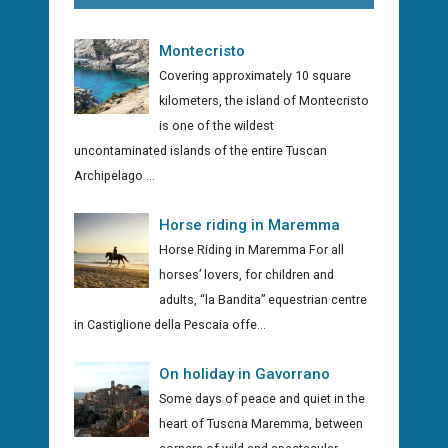
Montecristo
Covering approximately 10 square
kilometers, the island of Montecristo
is one of the wildest
uncontaminated islands of the entire Tuscan
Archipelago ...
Horse riding in Maremma
Horse Riding in Maremma For all
horses’ lovers, for children and
adults, “la Bandita” equestrian centre
in Castiglione della Pescaia offe...
On holiday in Gavorrano
Some days of peace and quiet in the
heart of Tuscna Maremma, between