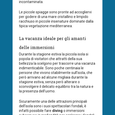
incontaminata.
Le piccole spiagge sono pronte ad accogliervi
per godere di una mare cristallino e limpido
racchiuso in piccole insenature dominate dalla
tipica vegetazione mediterranea.
La vacanza ideale per gli amanti
delle immersioni
Durante la stagione estiva la piccola isola si
popola di visitatori che attratti della sua
bellezza la scelgono per trascorre una vacanza
indimenticabile. Sono poche centinaia le
persone che vivono stabilmente sull’isola, che
però arrivano ad alcune migliaia durante la
stagione estiva, senza però alterare o
sconvolgere il delicato equilibrio tra la natura e
la presenza dell’uomo.
Sicuramente una delle attrazioni principali
dell’isola sono i suoi spettacolari fondali, è
infatti possibile fare
diving
o immersioni