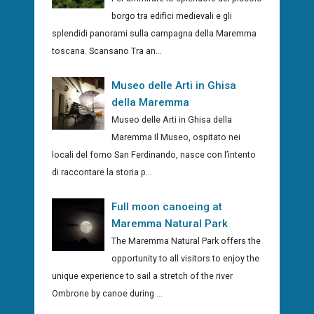
borgo tra edifici medievali e gli
splendidi panorami sulla campagna della Maremma
toscana. Scansano Tra an...
Museo delle Arti in Ghisa
della Maremma
Museo delle Arti in Ghisa della
Maremma Il Museo, ospitato nei
locali del forno San Ferdinando, nasce con l’intento
di raccontare la storia p...
Full moon canoeing at
Maremma Natural Park
The Maremma Natural Park offers the
opportunity to all visitors to enjoy the
unique experience to sail a stretch of the river
Ombrone by canoe during ...