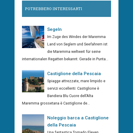
POTREBBERO INTERESSARTI
Segeln
Im Zuge des Windes der Maremma
Land von Seglern und Seefahrern ist
die Maremma weltweit für seine
internationalen Regatten bekannt. Gerade in Punta...
Castiglione della Pescaia
Spiagge attrezzate, mare limpido e
servizi eccellenti: Castiglione è
Bandiera Blu Cuore dell’Alta
Maremma grossetana è Castiglione de...
Noleggio barca a Castiglione
della Pescaia
Una fantastica Tornado Eleven