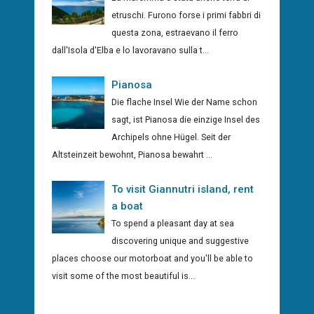
etruschi. Furono forse i primi fabbri di
questa zona, estraevano il ferro
dall'Isola d'Elba e lo lavoravano sulla t...
Pianosa
Die flache Insel Wie der Name schon
sagt, ist Pianosa die einzige Insel des
Archipels ohne Hügel. Seit der
Altsteinzeit bewohnt, Pianosa bewahrt ...
To visit Giannutri island, rent
a boat
To spend a pleasant day at sea
discovering unique and suggestive
places choose our motorboat and you'll be able to
visit some of the most beautiful is...