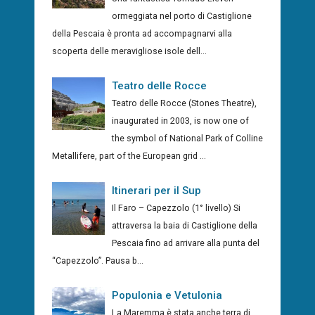
ormeggiata nel porto di Castiglione
della Pescaia è pronta ad accompagnarvi alla
scoperta delle meravigliose isole dell...
Teatro delle Rocce
Teatro delle Rocce (Stones Theatre),
inaugurated in 2003, is now one of
the symbol of National Park of Colline
Metallifere, part of the European grid ...
Itinerari per il Sup
Il Faro – Capezzolo (1° livello) Si
attraversa la baia di Castiglione della
Pescaia fino ad arrivare alla punta del
“Capezzolo”. Pausa b...
Populonia e Vetulonia
La Maremma è stata anche terra di