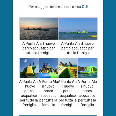
Per maggiori informazioni clicca
QUI
A Punta Ala il nuovo
A Punta Ala il nuovo
parco acquatico per
parco acquatico per
tutta la famiglia
tutta la famiglia
A Punta Ala
A Punta Ala
A Punta Ala
A Punta Ala
il nuovo
il nuovo
il nuovo
il nuovo
parco
parco
parco
parco
acquatico
acquatico
acquatico
acquatico
per tutta la
per tutta la
per tutta la
per tutta la
famiglia
famiglia
famiglia
famiglia