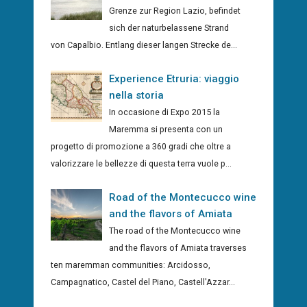
Grenze zur Region Lazio, befindet
sich der naturbelassene Strand
von Capalbio. Entlang dieser langen Strecke de...
Experience Etruria: viaggio
nella storia
In occasione di Expo 2015 la
Maremma si presenta con un
progetto di promozione a 360 gradi che oltre a
valorizzare le bellezze di questa terra vuole p...
Road of the Montecucco wine
and the flavors of Amiata
The road of the Montecucco wine
and the flavors of Amiata traverses
ten maremman communities: Arcidosso,
Campagnatico, Castel del Piano, Castell'Azzar...