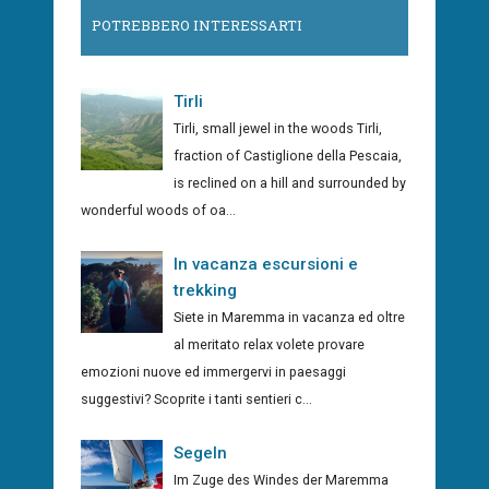
POTREBBERO INTERESSARTI
Tirli
Tirli, small jewel in the woods Tirli,
fraction of Castiglione della Pescaia,
is reclined on a hill and surrounded by
wonderful woods of oa...
In vacanza escursioni e
trekking
Siete in Maremma in vacanza ed oltre
al meritato relax volete provare
emozioni nuove ed immergervi in paesaggi
suggestivi? Scoprite i tanti sentieri c...
Segeln
Im Zuge des Windes der Maremma