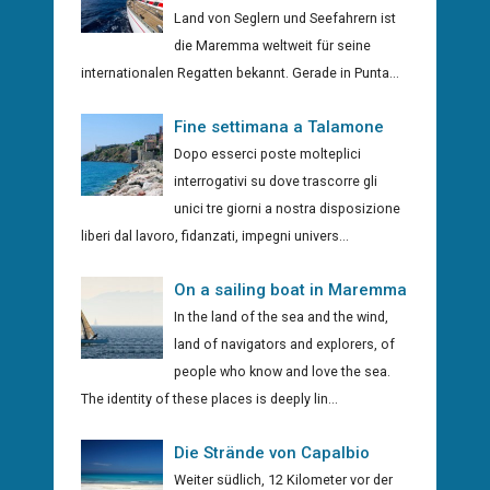
Land von Seglern und Seefahrern ist
die Maremma weltweit für seine
internationalen Regatten bekannt. Gerade in Punta...
Fine settimana a Talamone
Dopo esserci poste molteplici
interrogativi su dove trascorre gli
unici tre giorni a nostra disposizione
liberi dal lavoro, fidanzati, impegni univers...
On a sailing boat in Maremma
In the land of the sea and the wind,
land of navigators and explorers, of
people who know and love the sea.
The identity of these places is deeply lin...
Die Strände von Capalbio
Weiter südlich, 12 Kilometer vor der