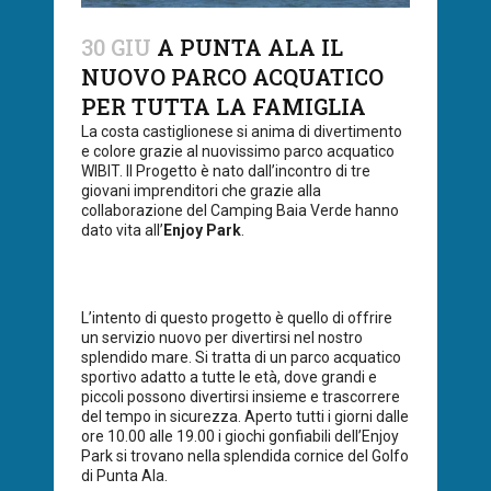
30 GIU
A PUNTA ALA IL
NUOVO PARCO ACQUATICO
PER TUTTA LA FAMIGLIA
La costa castiglionese si anima di divertimento
e colore grazie al nuovissimo parco acquatico
WIBIT. Il Progetto è nato dall’incontro di tre
giovani imprenditori che grazie alla
collaborazione del Camping Baia Verde hanno
dato vita all’
Enjoy Park
.
L’intento di questo progetto è quello di offrire
un servizio nuovo per divertirsi nel nostro
splendido mare. Si tratta di un parco acquatico
sportivo adatto a tutte le età, dove grandi e
piccoli possono divertirsi insieme e trascorrere
del tempo in sicurezza. Aperto tutti i giorni dalle
ore 10.00 alle 19.00 i giochi gonfiabili dell’Enjoy
Park si trovano nella splendida cornice del Golfo
di Punta Ala.