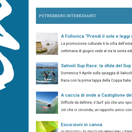
POTREBBERO INTERESSARTI
A Follonica “Prendi il sole e leggi 
La promozione culturale è la cifra dell'esta
settimana di giugno vede al via la sesta ediz
Salivoli Sup Race: la sfida del Sup 
Domenica 9 Aprile sulla spiaggia di Salivoli 
Race con la prima tappa della Coppa Italia F
A caccia di onde a Castiglione de
Difficile da definire, il Surf: più che uno spo
ciò che ci circonda, un rapporto unico con l
Escursioni in canoa
DI SEGUITO L’ELENCO DEI PRINCIPALI ITINERAR