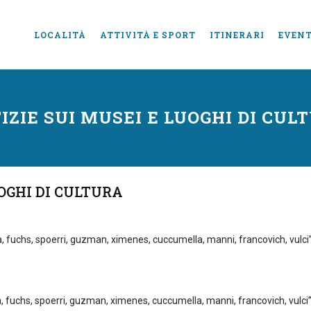
LOCALITÀ
ATTIVITÀ E SPORT
ITINERARI
EVENT
IZIE SUI MUSEI E LUOGHI DI CUL
OGHI DI CULTURA
fuchs, spoerri, guzman, ximenes, cuccumella, manni, francovich, vulci”
fuchs, spoerri, guzman, ximenes, cuccumella, manni, francovich, vulci”