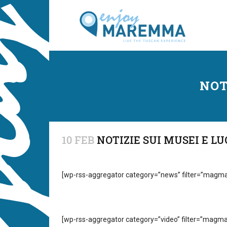
NOT
10 FEB
NOTIZIE SUI MUSEI E LU
[wp-rss-aggregator category=”news” filter=”magma, 
[wp-rss-aggregator category=”video” filter=”magma, 