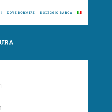
I
DOVE DORMIRE
NOLEGGIO BARCA
TURA
]
]